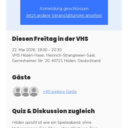
Anmeldung geschlossen
Jetzt andere Veranstaltungen ansehen
Diesen Freitag in der VHS
22. Mai 2026, 18:00 – 20:30
VHS Hilden-Haan, Heinrich-Strangmeier-Saal,
Gerresheimer Str. 20, 40721 Hilden, Deutschland
Gäste
+40 weitere Gäste
Quiz & Diskussion zugleich
Hilden spricht
 ist wie ein Spieleabend, ohne 