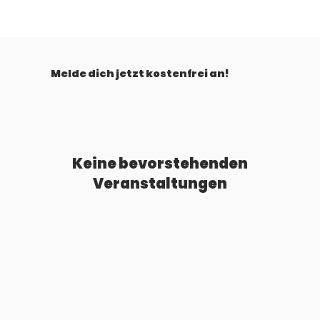
Melde dich jetzt kostenfrei an!
Keine bevorstehenden
Veranstaltungen