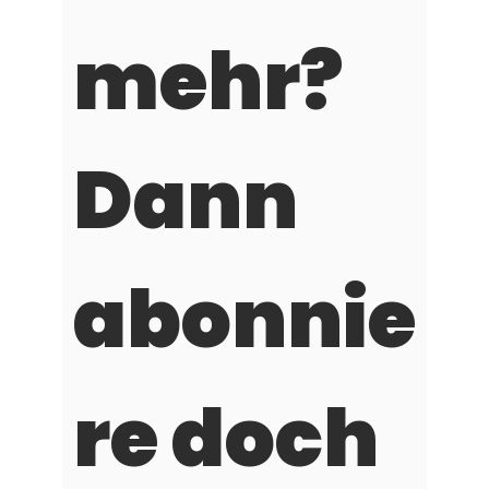
mehr? 
Dann 
abonnie
re doch 